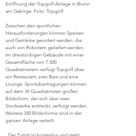
Eröffnung der Topgolf-Anlage in Brunn 
am Gebirge. Foto: Topgolf
Zwischen den sportlichen 
Herausforderungen können Speisen 
und Getränke geordert werden, die 
auch von Robotern geliefert werden. 
Im dreistöckigen Gebäude mit einer 
Gesamtfläche von 7.500 
Quadratmetern verfügt Topgolf über 
ein Restaurant, zwei Bars und eine 
Lounge. Sportübertragungen können 
auf dem 34 Quadratmeter großen 
Bildschirm, der sich über zwei 
Stockwerke erstreckt, verfolgt werden. 
Weitere 350 Bildschirme sind in der 
ganzen Anlage verteilt.
„Der Zutritt ist kostenlos und steht 