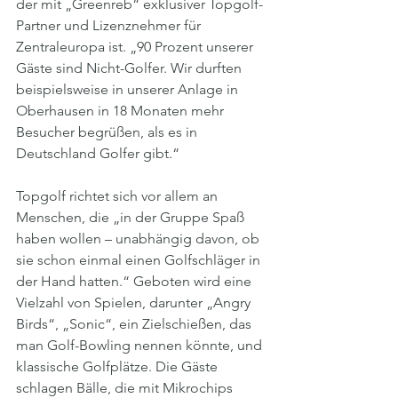
der mit „Greenreb“ exklusiver Topgolf-
Partner und Lizenznehmer für 
Zentraleuropa ist. „90 Prozent unserer 
Gäste sind Nicht-Golfer. Wir durften 
beispielsweise in unserer Anlage in 
Oberhausen in 18 Monaten mehr 
Besucher begrüßen, als es in 
Deutschland Golfer gibt.“
Topgolf richtet sich vor allem an 
Menschen, die „in der Gruppe Spaß 
haben wollen – unabhängig davon, ob 
sie schon einmal einen Golfschläger in 
der Hand hatten.“ Geboten wird eine 
Vielzahl von Spielen, darunter „Angry 
Birds“, „Sonic“, ein Zielschießen, das 
man Golf-Bowling nennen könnte, und 
klassische Golfplätze. Die Gäste 
schlagen Bälle, die mit Mikrochips 