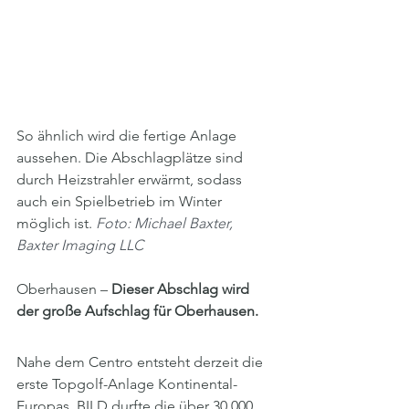
So ähnlich wird die fertige Anlage 
aussehen. Die Abschlagplätze sind 
durch Heizstrahler erwärmt, sodass 
auch ein Spielbetrieb im Winter 
möglich ist.
Foto: Michael Baxter, 
Baxter Imaging LLC
Oberhausen – 
Dieser Abschlag wird 
der große Aufschlag für Oberhausen.
Nahe dem Centro entsteht derzeit die 
erste Topgolf-Anlage Kontinental-
Europas. BILD durfte die über 30 000 