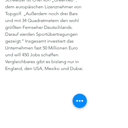
dem europäischen Lizenznehmer von 
Topgolf. „Außerdem noch drei Bars 
und mit 34 Quadratmetern den wohl 
größten Fernseher Deutschlands. 
Darauf werden Sportübertragungen 
gezeigt.“ Insgesamt investiert das 
Unternehmen fast 50 Millionen Euro 
und will 450 Jobs schaffen. 
Vergleichbares gibt es bislang nur in 
England, den USA, Mexiko und Dubai.
Im Hintergrund der Gasometer und 