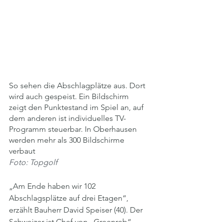
So sehen die Abschlagplätze aus. Dort 
wird auch gespeist. Ein Bildschirm 
zeigt den Punktestand im Spiel an, auf 
dem anderen ist individuelles TV-
Programm steuerbar. In Oberhausen 
werden mehr als 300 Bildschirme 
verbaut
Foto: Topgolf
„Am Ende haben wir 102 
Abschlagsplätze auf drei Etagen“, 
erzählt Bauherr David Speiser (40). Der 
Schweizer ist Chef von „Greenreb“, 