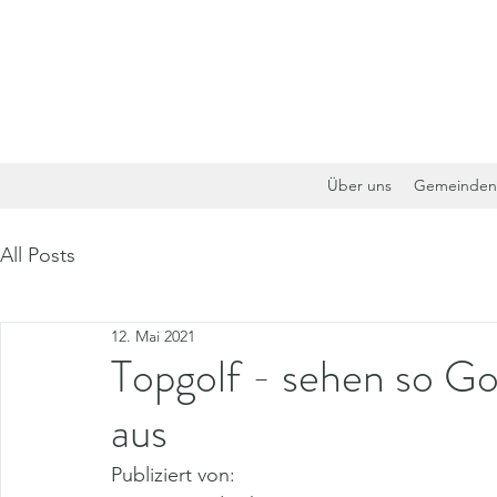
Über uns
Gemeinde
All Posts
12. Mai 2021
Topgolf - sehen so Go
aus
Publiziert von: