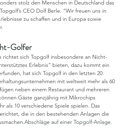
sonders stolz den Menschen in Deutschland das 
Topgolf’s CEO Dolf Berle. “Wir freuen uns in 
lebnisse zu schaffen und in Europa sowie 
r.
cht-Golfer
richtet sich Topgolf insbesondere an Nicht-
terstütztes Erlebnis” bieten, dazu kommt ein 
funden, hat sich Topgolf in den letzten 20 
rhaltungsunternehmen mit weltweit mehr als 60 
erfügen neben einem Restaurant und mehreren 
 können Gäste ganzjährig mit Mikrochips 
r als 10 verschiedene Spiele spielen. Das 
gerichtet, die in den bestehenden Anlagen die 
ausmachen.
Abschläge auf einer Topgolf-Anlage. 