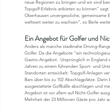
neue Regionen zu bringen und wir sind be
Topgolf-Erlebnis anbieten zu können” sagt 
Oberhausen unvergessliche, gemeinsame Er
weltweit weiter zu wachsen”, so Berle weite
Ein Angebot für Golfer und Ni
Anders als manche stadtnahe Driving-Range 
Golfer. Da die Angebote “ein technologieun
Gastro-Angebot.  Ursprünglich in England er
Jahren zu einem führenden Sport- und Unte
Standorten entwickelt. Topgolf-Anlagen v
Bars über bis zu 102 Abschlagplätze. Darin
ausgestattete Golfbälle abschlagen und meh
Angebot ist vor allem auf Nicht-Golfer aus
Mehrheit der 23 Millionen Gäste pro Jahr 