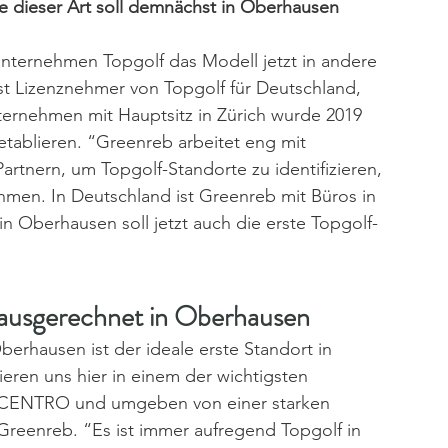
ge dieser Art soll demnächst in Oberhausen 
Unternehmen Topgolf das Modell jetzt in andere 
t Lizenznehmer von Topgolf für Deutschland, 
ternehmen mit Hauptsitz in Zürich wurde 2019 
tablieren. “Greenreb arbeitet eng mit 
tnern, um Topgolf-Standorte zu identifizieren, 
men. In Deutschland ist Greenreb mit Büros in 
 Oberhausen soll jetzt auch die erste Topgolf-
 ausgerechnet in Oberhausen
erhausen ist der ideale erste Standort in 
ieren uns hier in einem der wichtigsten 
m CENTRO und umgeben von einer starken 
 Greenreb. “Es ist immer aufregend Topgolf in 