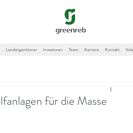
n
Landeigentümer
Investoren
Team
Karriere
Kontakt
Vid
lfanlagen für die Masse