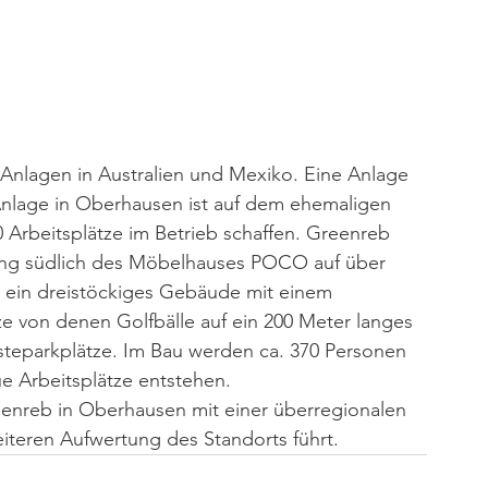
Anlagen in Australien und Mexiko. Eine Anlage 
 Anlage in Oberhausen ist auf dem ehemaligen 
 Arbeitsplätze im Betrieb schaffen. Greenreb 
ing südlich des Möbelhauses POCO auf über 
 ein dreistöckiges Gebäude mit einem 
ze von denen Golfbälle auf ein 200 Meter langes 
eparkplätze. Im Bau werden ca. 370 Personen 
ue Arbeitsplätze entstehen.
enreb in Oberhausen mit einer überregionalen 
iteren Aufwertung des Standorts führt.