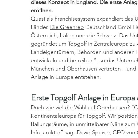
dieses
Konzept in England
. Die erste Anla
eröffnen. 
Quasi als Franchisesystem expandiert das 
Länder. 
Die Greenreb
 Deutschland
GmbH is
Österreich, Italien und die
Schweiz
. Das Un
gegründet um Topgolf in Zentraleuropa zu e
Landeigentümern, Behörden und anderen Par
entwickeln und betreiben”, so das Unterneh
München und Oberhausen vertreten – und in
Anlage in Europa entstehen.
Erste Topgolf Anlage in Europa
Doch wie viel die Wahl auf Oberhausen? “Ob
Kontinentaleuropa für Topgolf. Wir position
Ballungsräume, in unmittelbarer Nähe zu
Infrastruktur” sagt David Speiser, CEO von