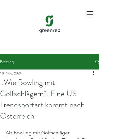
Beitrag
18. Nov. 2024
,,Wie Bowling mit
Golfschlägern'': Eine US-
Trendsportart kommt nach
Österreich
Als Bowling mit Golfschläger 