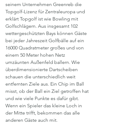
seinem Unternehmen Greenreb die 
Topgolf-Lizenz für Zentraleuropa und 
erklärt Topgolf ist wie Bowling mit 
Golfschlägern. Aus insgesamt 102 
wettergeschützten Bays können Gäste 
bei jeder Jahreszeit Golfbälle auf ein 
16000 Quadratmeter großes und von 
einem 50 Meter hohen Netz 
umzäunten Außenfeld ballern. Wie 
überdimensionierte Dartscheiben 
schauen die unterschiedlich weit 
entfernten Ziele aus. Ein Chip im Ball 
misst, ob der Ball ein Ziel getroffen hat 
und wie viele Punkte es dafür gibt. 
Wenn ein Spieler das kleine Loch in 
der Mitte trifft, bekommen das alle 
anderen Gäste auch mit.