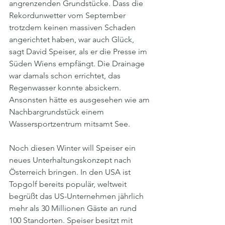
angrenzenden Grundstücke. Dass die 
Rekordunwetter vom September 
trotzdem keinen massiven Schaden 
angerichtet haben, war auch Glück, 
sagt David Speiser, als er die Presse im 
Süden Wiens empfängt. Die Drainage 
war damals schon errichtet, das 
Regenwasser konnte absickern. 
Ansonsten hätte es ausgesehen wie am 
Nachbargrundstück einem 
Wassersportzentrum mitsamt See.
Noch diesen Winter will Speiser ein 
neues Unterhaltungskonzept nach 
Österreich bringen. In den USA ist 
Topgolf bereits populär, weltweit 
begrüßt das US-Unternehmen jährlich 
mehr als 30 Millionen Gäste an rund 
100 Standorten. Speiser besitzt mit 