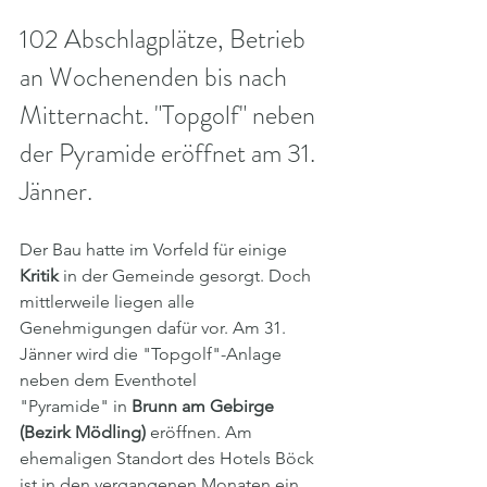
102 Abschlagplätze, Betrieb 
an Wochenenden bis nach 
Mitternacht. "Topgolf" neben 
der Pyramide eröffnet am 31. 
Jänner.
Der Bau hatte im Vorfeld für einige 
Kritik
 in der Gemeinde gesorgt. Doch 
mittlerweile liegen alle 
Genehmigungen dafür vor. Am 31. 
Jänner wird die "Topgolf"-Anlage 
neben dem Eventhotel
"Pyramide" in 
Brunn am Gebirge 
(Bezirk Mödling)
 eröffnen. Am 
ehemaligen Standort des Hotels Böck 
ist in den vergangenen Monaten ein 