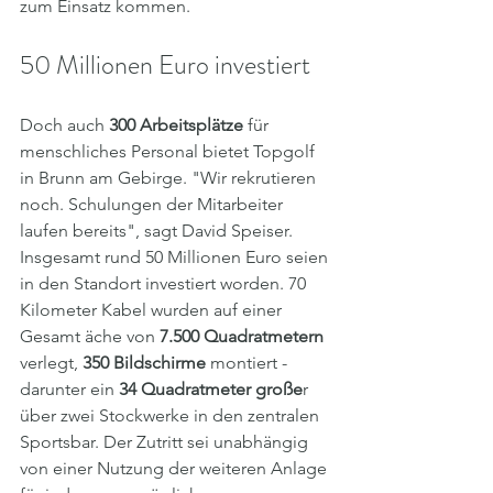
zum Einsatz kommen.
50 Millionen Euro investiert
Doch auch 
300 Arbeitsplätze
 für 
menschliches Personal bietet Topgolf 
in Brunn am Gebirge. "Wir rekrutieren 
noch. Schulungen der Mitarbeiter 
laufen bereits", sagt David Speiser. 
Insgesamt rund 50 Millionen Euro seien 
in den Standort investiert worden. 70 
Kilometer Kabel wurden auf einer 
Gesamt äche von 
7.500 Quadratmetern
verlegt, 
350 Bildschirme 
montiert - 
darunter ein 
34
Quadratmeter große
r 
über zwei Stockwerke in den zentralen 
Sportsbar. Der Zutritt sei unabhängig 
von einer Nutzung der weiteren Anlage 