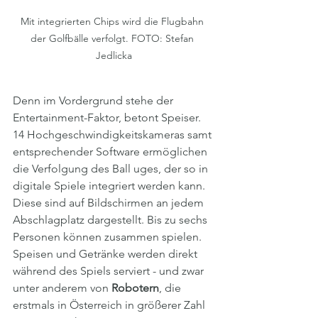
Mit integrierten Chips wird die Flugbahn 
der Golfbälle verfolgt. FOTO: Stefan 
Jedlicka
Denn im Vordergrund stehe der 
Entertainment-Faktor, betont Speiser. 
14 Hochgeschwindigkeitskameras samt 
entsprechender Software ermöglichen 
die Verfolgung des Ball uges, der so in 
digitale Spiele integriert werden kann. 
Diese sind auf Bildschirmen an jedem 
Abschlagplatz dargestellt. Bis zu sechs 
Personen können zusammen spielen. 
Speisen und Getränke werden direkt 
während des Spiels serviert - und zwar 
unter anderem von 
Robotern
, die 
erstmals in Österreich in größerer Zahl 