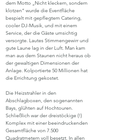
dem Motto „Nicht kleckern, sondern 
klotzen“ wurde die Eventfläche 
bespielt mit gepflegtem Catering, 
cooler DJ-Musik, und mit einem 
Service, der die Gäste umsichtig 
versorgte. Lautes Stimmengewirr und 
gute Laune lag in der Luft. Man kam 
man aus dem Staunen nicht heraus ob 
der gewaltigen Dimensionen der 
Anlage. Kolportierte 50 Millionen hat 
die Errichtung gekostet.
Die Heizstrahler in den 
Abschlagboxen, den sogenannten 
Bays, glühten auf Hochtouren. 
Schließlich war der dreistöckige (!) 
Komplex mit einer beeindruckenden 
Gesamtfläche von 7.500 
Quadratmetern voll besetzt. In allen 