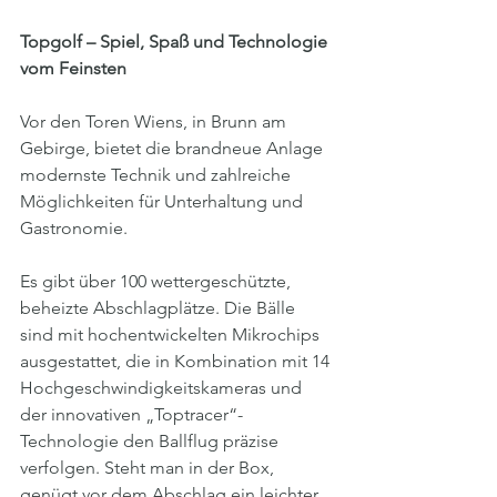
Topgolf – Spiel, Spaß und Technologie 
vom Feinsten
Vor den Toren Wiens, in Brunn am 
Gebirge, bietet die brandneue Anlage 
modernste Technik und zahlreiche 
Möglichkeiten für Unterhaltung und 
Gastronomie.
Es gibt über 100 wettergeschützte, 
beheizte Abschlagplätze. Die Bälle 
sind mit hochentwickelten Mikrochips 
ausgestattet, die in Kombination mit 14 
Hochgeschwindigkeitskameras und 
der innovativen „Toptracer“-
Technologie den Ballflug präzise 
verfolgen. Steht man in der Box, 
genügt vor dem Abschlag ein leichter 