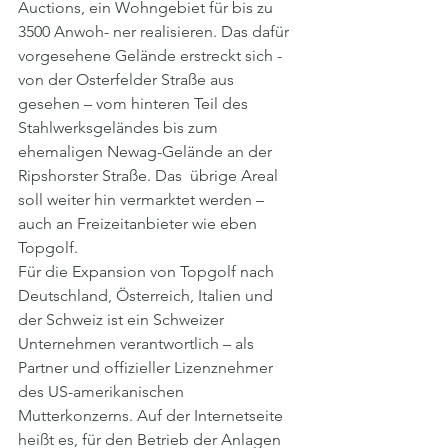
Auctions, ein Wohngebiet für bis zu 
3500 Anwoh- ner realisieren. Das dafür 
vorgesehene Gelände erstreckt sich - 
von der Osterfelder Straße aus 
gesehen – vom hinteren Teil des 
Stahlwerksgeländes bis zum 
ehemaligen Newag-Gelände an der 
Ripshorster Straße. Das  übrige Areal 
soll weiter hin vermarktet werden – 
auch an Freizeitanbieter wie eben 
Topgolf. 
Für die Expansion von Topgolf nach 
Deutschland, Österreich, Italien und 
der Schweiz ist ein Schweizer 
Unternehmen verantwortlich – als 
Partner und offizieller Lizenznehmer 
des US-amerikanischen 
Mutterkonzerns. Auf der Internetseite 
heißt es, für den Betrieb der Anlagen 