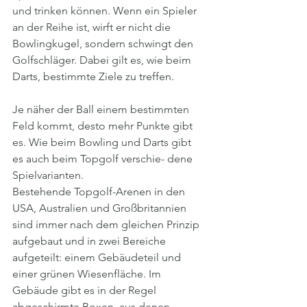
und trinken können. Wenn ein Spieler 
an der Reihe ist, wirft er nicht die 
Bowlingkugel, sondern schwingt den 
Golfschläger. Dabei gilt es, wie beim 
Darts, bestimmte Ziele zu treffen. 
Je näher der Ball einem bestimmten 
Feld kommt, desto mehr Punkte gibt 
es. Wie beim Bowling und Darts gibt 
es auch beim Topgolf verschie- dene 
Spielvarianten.
Bestehende Topgolf-Arenen in den 
USA, Australien und Großbritannien 
sind immer nach dem gleichen Prinzip 
aufgebaut und in zwei Bereiche 
aufgeteilt: einem Gebäudeteil und 
einer grünen Wiesenfläche. Im 
Gebäude gibt es in der Regel 
abgeschirmte Boxen, aus denen 